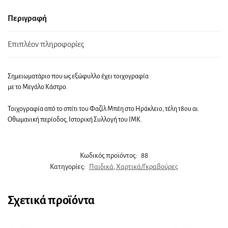
Περιγραφή
Επιπλέον πληροφορίες
Σημειωματάριο που ως εξώφυλλο έχει τοιχογραφία
με το Μεγάλο Κάστρο.
Τοιχογραφία από το σπίτι του Φαζίλ Μπέη στο Ηράκλειο, τέλη 18ου αι.
Οθωμανική περίοδος, Ιστορική Συλλογή του ΙΜΚ.
Κωδικός προϊόντος:
88
Κατηγορίες:
Παιδικά
,
Χαρτικά/Γκραβούρες
Σχετικά προϊόντα