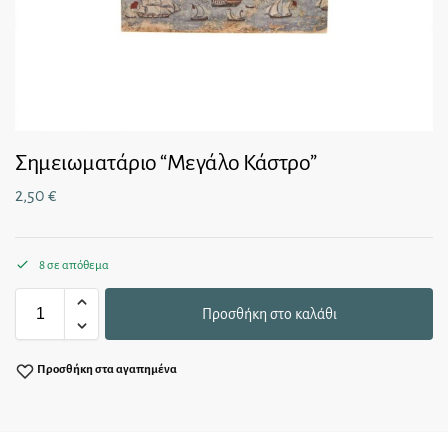
Σημειωματάριο “Μεγάλο Κάστρο”
2,50
€
8 σε απόθεμα
Προσθήκη στο καλάθι
Προσθήκη στα αγαπημένα