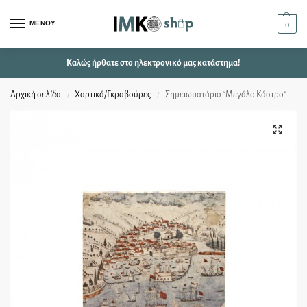
ΜΕΝΟΥ
0
Καλώς ήρθατε στο ηλεκτρονικό μας κατάστημα!
Αρχική σελίδα
Χαρτικά/Γκραβούρες
Σημειωματάριο “Μεγάλο Κάστρο”
/
/