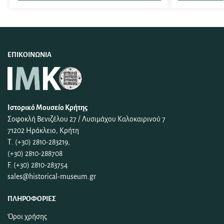
ΕΠΙΚΟΙΝΩΝΊΑ
Ιστορικό Μουσείο Κρήτης
Σοφοκλή Βενιζέλου 27 / Λυσιμάχου Καλοκαιρινού 7
71202 Ηράκλειο, Κρήτη
Τ. (+30) 2810-283219,
(+30) 2810-288708
F. (+30) 2810-283754
sales@historical-museum.gr
ΠΛΗΡΟΦΟΡΊΕΣ
Όροι χρήσης