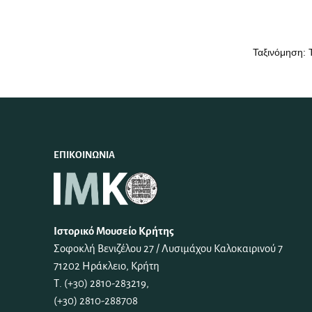
ΕΠΙΚΟΙΝΩΝΊΑ
Ιστορικό Μουσείο Κρήτης
Σοφοκλή Βενιζέλου 27 / Λυσιμάχου Καλοκαιρινού 7
71202 Ηράκλειο, Κρήτη
Τ. (+30) 2810-283219,
(+30) 2810-288708