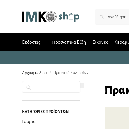
Εκδόσεις
Προσωπικά Είδη
Εικόνες
Κεραμ
Αρχική σελίδα
Πρακτικά Συνεδρίων
/
Αναζήτηση
Πρακ
ΚΑΤΗΓΟΡΊΕΣ ΠΡΟΪΌΝΤΩΝ
Γούρια