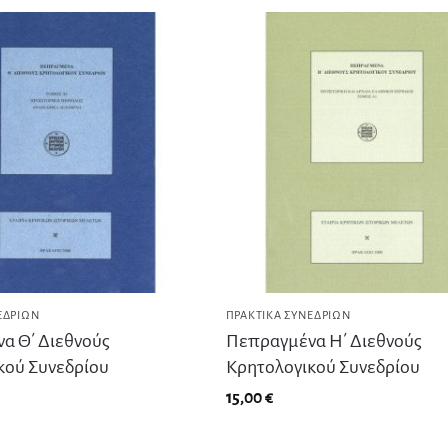
ΕΔΡΊΩΝ
ΠΡΑΚΤΙΚΆ ΣΥΝΕΔΡΊΩΝ
α Θ΄ Διεθνούς
Πεπραγμένα Η΄ Διεθνούς
κού Συνεδρίου
Κρητολογικού Συνεδρίου
15,00
€