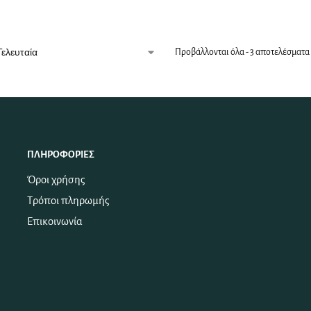
Προβάλλονται όλα - 3 αποτελέσματα
ΠΛΗΡΟΦΟΡΊΕΣ
Όροι χρήσης
Τρόποι πληρωμής
Επικοινωνία