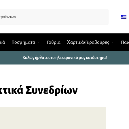
Αναζήτηση
ικά
Κοσμήματα
Γούρια
Χαρτικά/Γκραβούρες
Παι
Καλώς ήρθατε στο ηλεκτρονικό μας κατάστημα!
τικά Συνεδρίων