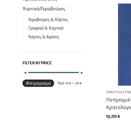
Χαρτικά/Γκραβούρες
Γκραβούρες & Χάρτες
Γραφικά & Χαρτικά
Κάρτες & Αφίσες
FILTER BY PRICE
Φιλτράρισμα
Τιμή:
10 €
—
30 €
ΠΡΑΚΤΙΚΆ ΣΥΝ
Πεπραγμέν
Κρητολογι
15,00
€