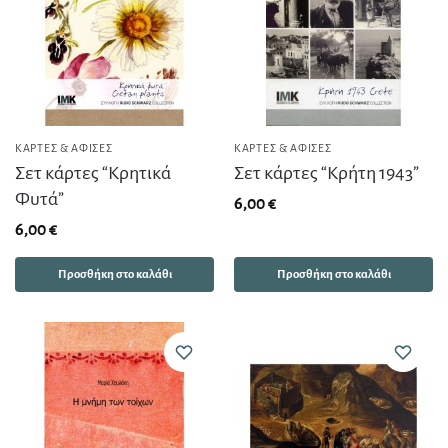
ΚΆΡΤΕΣ & ΑΦΊΣΕΣ
ΚΆΡΤΕΣ & ΑΦΊΣΕΣ
Σετ κάρτες “Κρητικά
Σετ κάρτες “Κρήτη 1943”
Φυτά”
6,00
€
6,00
€
Προσθήκη στο καλάθι
Προσθήκη στο καλάθι