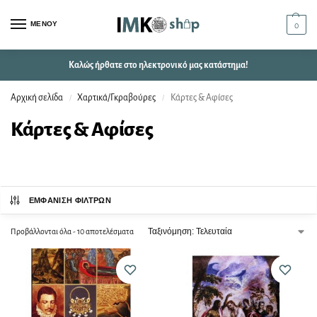
ΜΕΝΟΥ
0
Καλώς ήρθατε στο ηλεκτρονικό μας κατάστημα!
Αρχική σελίδα
Χαρτικά/Γκραβούρες
Κάρτες & Αφίσες
/
/
Κάρτες & Αφίσες
ΕΜΦΆΝΙΣΗ ΦΊΛΤΡΩΝ
Προβάλλονται όλα - 10 αποτελέσματα