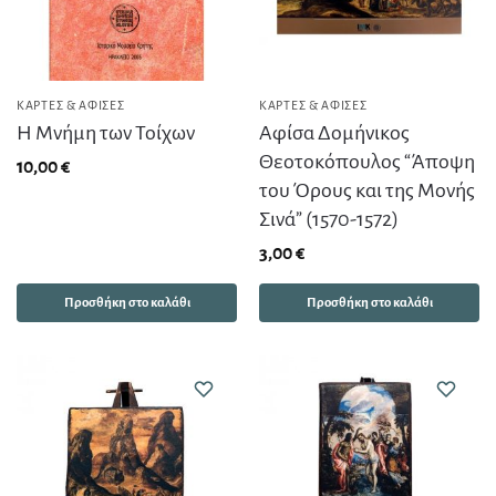
ΚΆΡΤΕΣ & ΑΦΊΣΕΣ
ΚΆΡΤΕΣ & ΑΦΊΣΕΣ
Η Μνήμη των Τοίχων
Αφίσα Δομήνικος
Θεοτοκόπουλος “Άποψη
10,00
€
του Όρους και της Μονής
Σινά” (1570-1572)
3,00
€
Προσθήκη στο καλάθι
Προσθήκη στο καλάθι