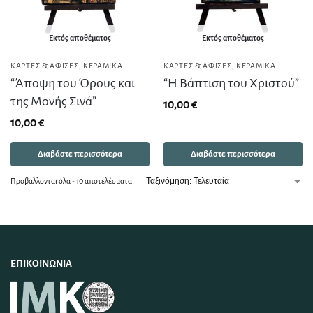
Εκτός αποθέματος
Εκτός αποθέματος
ΚΆΡΤΕΣ & ΑΦΊΣΕΣ
,
ΚΕΡΑΜΙΚΆ
ΚΆΡΤΕΣ & ΑΦΊΣΕΣ
,
ΚΕΡΑΜΙΚΆ
“Άποψη του Όρους και
“Η Βάπτιση του Χριστού”
της Μονής Σινά”
10,00
€
10,00
€
Διαβάστε περισσότερα
Διαβάστε περισσότερα
Προβάλλονται όλα - 10 αποτελέσματα
ΕΠΙΚΟΙΝΩΝΊΑ