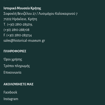
Ιστορικό Μουσείο Κρήτης
Σοφοκλή Βενιζέλου 27 / Λυσιμάχου Καλοκαιρινού 7
71202 Ηράκλειο, Κρήτη
Τ. (+30) 2810-283219,
(+30) 2810-288708
F. (+30) 2810-283754
sales@historical-museum.gr
ΠΛΗΡΟΦΟΡΊΕΣ
Όροι χρήσης
Τρόποι πληρωμής
Επικοινωνία
ΑΚΟΛΟΥΘΉΣΤΕ ΜΑΣ
Facebook
Instagram