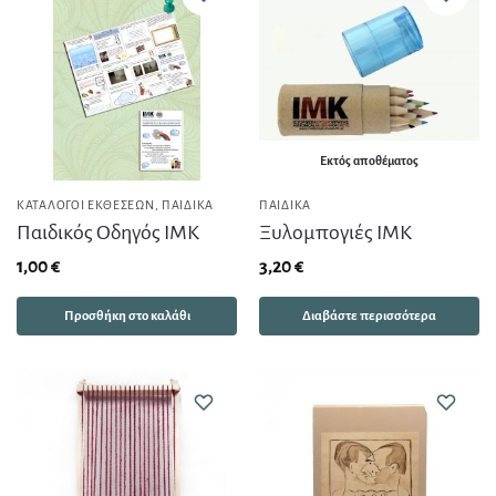
Εκτός αποθέματος
ΚΑΤΆΛΟΓΟΙ ΕΚΘΈΣΕΩΝ
,
ΠΑΙΔΙΚΆ
ΠΑΙΔΙΚΆ
Παιδικός Οδηγός ΙΜΚ
Ξυλομπογιές ΙΜΚ
1,00
€
3,20
€
Προσθήκη στο καλάθι
Διαβάστε περισσότερα