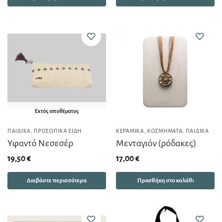
Εκτός αποθέματος
ΠΑΙΔΙΚΆ
,
ΠΡΟΣΩΠΙΚΆ ΕΊΔΗ
ΚΕΡΑΜΙΚΆ
,
ΚΟΣΜΉΜΑΤΑ
,
ΠΑΙΔΙΚΆ
Υφαντό Νεσεσέρ
Μενταγιόν (ρόδακες)
19,50
€
17,00
€
Διαβάστε περισσότερα
Προσθήκη στο καλάθι