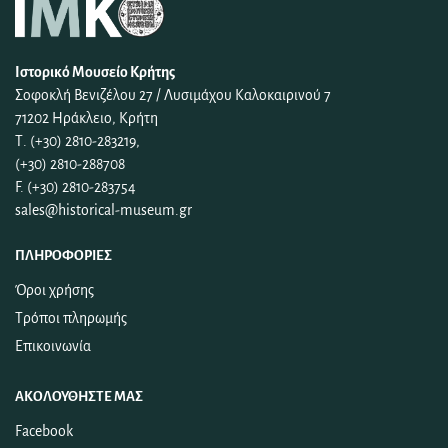
Ιστορικό Μουσείο Κρήτης
Σοφοκλή Βενιζέλου 27 / Λυσιμάχου Καλοκαιρινού 7
71202 Ηράκλειο, Κρήτη
Τ. (+30) 2810-283219,
(+30) 2810-288708
F. (+30) 2810-283754
sales@historical-museum.gr
ΠΛΗΡΟΦΟΡΊΕΣ
Όροι χρήσης
Τρόποι πληρωμής
Επικοινωνία
ΑΚΟΛΟΥΘΉΣΤΕ ΜΑΣ
Facebook