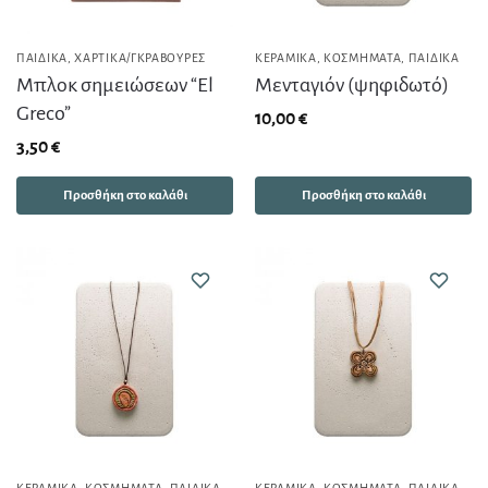
ΠΑΙΔΙΚΆ
,
ΧΑΡΤΙΚΆ/ΓΚΡΑΒΟΎΡΕΣ
ΚΕΡΑΜΙΚΆ
,
ΚΟΣΜΉΜΑΤΑ
,
ΠΑΙΔΙΚΆ
Μπλοκ σημειώσεων “El
Μενταγιόν (ψηφιδωτό)
Greco”
10,00
€
3,50
€
Προσθήκη στο καλάθι
Προσθήκη στο καλάθι
ΚΕΡΑΜΙΚΆ
,
ΚΟΣΜΉΜΑΤΑ
,
ΠΑΙΔΙΚΆ
ΚΕΡΑΜΙΚΆ
,
ΚΟΣΜΉΜΑΤΑ
,
ΠΑΙΔΙΚΆ