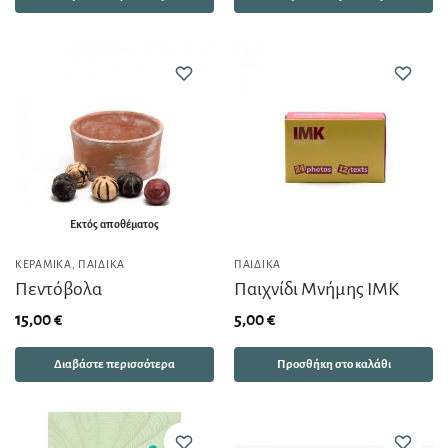
Εκτός αποθέματος
ΚΕΡΑΜΙΚΆ
,
ΠΑΙΔΙΚΆ
ΠΑΙΔΙΚΆ
Πεντόβολα
Παιχνίδι Μνήμης ΙΜΚ
15,00
€
5,00
€
Διαβάστε περισσότερα
Προσθήκη στο καλάθι