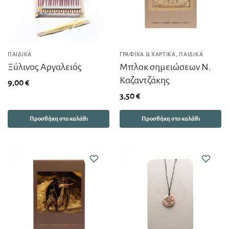
ΠΑΙΔΙΚΆ
ΓΡΑΦΙΚΆ & ΧΑΡΤΙΚΆ
,
ΠΑΙΔΙΚΆ
Ξύλινος Aργαλειός
Μπλοκ σημειώσεων Ν.
Καζαντζάκης
9,00
€
3,50
€
Προσθήκη στο καλάθι
Προσθήκη στο καλάθι