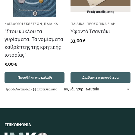
Εκτός αποθέματος
ΚΑΤΆΛΟΓΟΙ ΕΚΘΈΣΕΩΝ
,
ΠΑΙΔΙΚΆ
ΠΑΙΔΙΚΆ
,
ΠΡΟΣΩΠΙΚΆ ΕΊΔΗ
“Στου κύκλου τα
Υφαντό Τσαντάκι
γυρίσματα. Τα νομίσματα
33,00
€
καθρέπτης της κρητικής
ιστορίας”
5,00
€
Προσθήκη στο καλάθι
Διαβάστε περισσότερα
Προβάλλονται όλα - 34 αποτελέσματα
ΕΠΙΚΟΙΝΩΝΊΑ