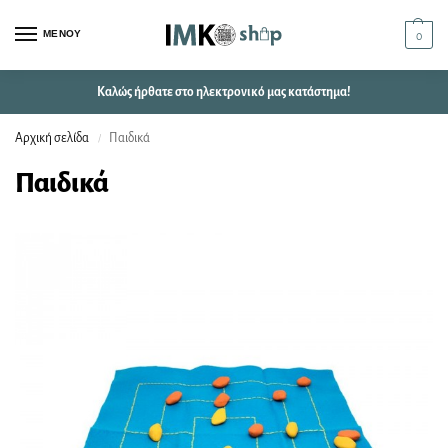
ΜΕΝΟΥ
0
Καλώς ήρθατε στο ηλεκτρονικό μας κατάστημα!
Αρχική σελίδα
Παιδικά
/
Παιδικά