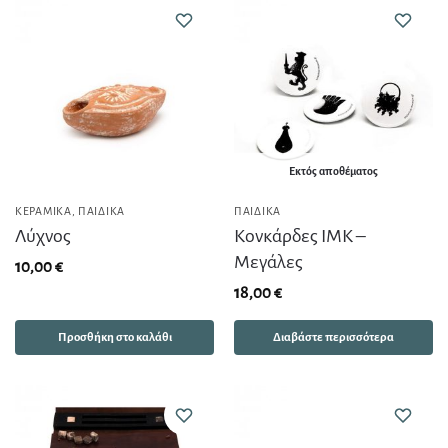
Εκτός αποθέματος
ΚΕΡΑΜΙΚΆ
,
ΠΑΙΔΙΚΆ
ΠΑΙΔΙΚΆ
Λύχνος
Κονκάρδες ΙΜΚ –
Mεγάλες
10,00
€
18,00
€
Προσθήκη στο καλάθι
Διαβάστε περισσότερα