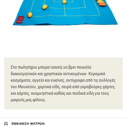
Στο πωλητήριο μπορεί κανείς να βρει ποικιλία
διακοσμητικών και χρηστικών αντικειμένων. Κεραμικά
κοσμήματα, αγγεία και εικόνες, αντίγραφα από τις συλλογές
του Μουσείου, χαρτικά είδη, σειρά από γκραβούρες-χάρτες
και κάρτες, αναμνηστικά καθώς και παιδικά είδη για τους
μικρούς μας φίλους.
ΕΜΦΆΝΙΣΗ ΦΊΛΤΡΩΝ