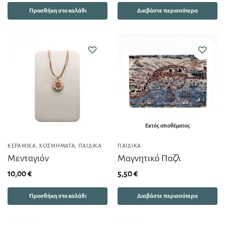
Προσθήκη στο καλάθι
Διαβάστε περισσότερα
Εκτός αποθέματος
ΚΕΡΑΜΙΚΆ
,
ΚΟΣΜΉΜΑΤΑ
,
ΠΑΙΔΙΚΆ
ΠΑΙΔΙΚΆ
Μενταγιόν
Μαγνητικό Παζλ
10,00
€
5,50
€
Προσθήκη στο καλάθι
Διαβάστε περισσότερα