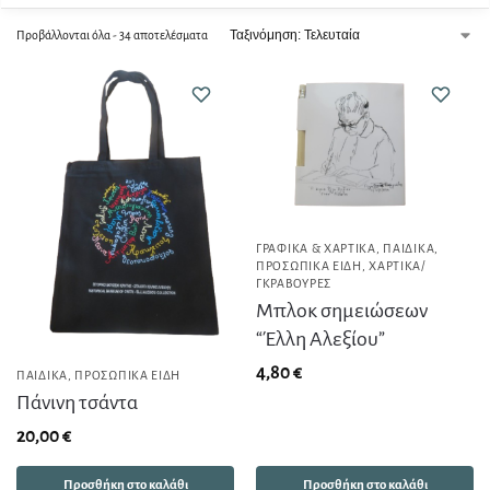
Προβάλλονται όλα - 34 αποτελέσματα
ΓΡΑΦΙΚΆ & ΧΑΡΤΙΚΆ
,
ΠΑΙΔΙΚΆ
,
ΠΡΟΣΩΠΙΚΆ ΕΊΔΗ
,
ΧΑΡΤΙΚΆ/
ΓΚΡΑΒΟΎΡΕΣ
Μπλοκ σημειώσεων
“Έλλη Αλεξίου”
4,80
€
ΠΑΙΔΙΚΆ
,
ΠΡΟΣΩΠΙΚΆ ΕΊΔΗ
Πάνινη τσάντα
20,00
€
Προσθήκη στο καλάθι
Προσθήκη στο καλάθι