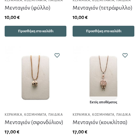
Μενταγιόν (φύλλο)
Μενταγιόν (τετράφυλλο)
10,00
€
10,00
€
Προσθήκη στο καλάθι
Προσθήκη στο καλάθι
Εκτός αποθέματος
ΚΕΡΑΜΙΚΆ
,
ΚΟΣΜΉΜΑΤΑ
,
ΠΑΙΔΙΚΆ
ΚΕΡΑΜΙΚΆ
,
ΚΟΣΜΉΜΑΤΑ
,
ΠΑΙΔΙΚΆ
Μενταγιόν (σφονδύλιον)
Μενταγιόν (κουκλίτσα)
17,00
€
17,00
€