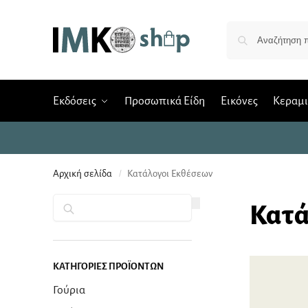
Εκδόσεις
Προσωπικά Είδη
Εικόνες
Κεραμ
Αρχική σελίδα
Κατάλογοι Εκθέσεων
/
Αναζήτηση
Κατά
ΚΑΤΗΓΟΡΊΕΣ ΠΡΟΪΌΝΤΩΝ
Γούρια