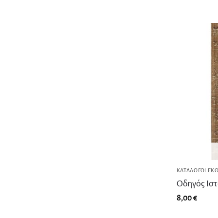
ΚΑΤΆΛΟΓΟΙ ΕΚ
Οδηγός Ισ
8,00
€