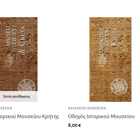
Εκτός αποθέματος
ΘΈΣΕΩΝ
ΚΑΤΆΛΟΓΟΙ ΕΚΘΈΣΕΩΝ
τορικού Μουσείου Κρήτης
Οδηγός Ιστορικού Μουσείου
8,00
€