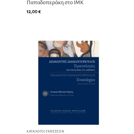
Παπαδοπεράκη στο ΙΜΚ
12,00
€
ΚΑΤΆΛΟΓΟΙ ΕΚΘΈΣΕΩΝ