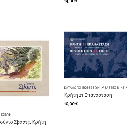
14,00
€
ΚΑΤΆΛΟΓΟΙ ΕΚΘΈΣΕΩΝ
,
ΜΕΛΈΤΕΣ & ΚΕ
Κρήτη 21 Επανάσταση
10,00
€
ΘΈΣΕΩΝ
ούντο Σβαρτς, Κρήτη