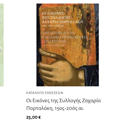
ΚΑΤΆΛΟΓΟΙ ΕΚΘΈΣΕΩΝ
Οι Εικόνες της Συλλογής Ζαχαρία
Πορταλάκη, 15ος-20ός αι.
25,00
€