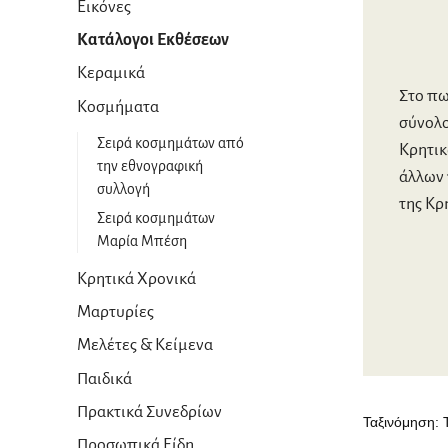
Εικόνες
Κατάλογοι Εκθέσεων
Κεραμικά
Στο πω
Κοσμήματα
σύνολο
Σειρά κοσμημάτων από
Κρητικ
την εθνογραφική
άλλων 
συλλογή
της Κρ
Σειρά κοσμημάτων
Μαρία Μπέση
Κρητικά Χρονικά
Μαρτυρίες
Μελέτες & Κείμενα
Παιδικά
Πρακτικά Συνεδρίων
Προσωπικά Είδη