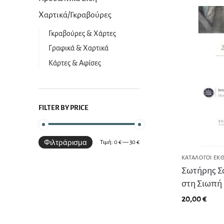
Χαρτικά/Γκραβούρες
Γκραβούρες & Χάρτες
Γραφικά & Χαρτικά
Κάρτες & Αφίσες
FILTER BY PRICE
Φιλτράρισμα
Τιμή:
0 €
—
30 €
ΚΑΤΆΛΟΓΟΙ ΕΚ
Σωτήρης Σό
στη Σιωπή
20,00
€