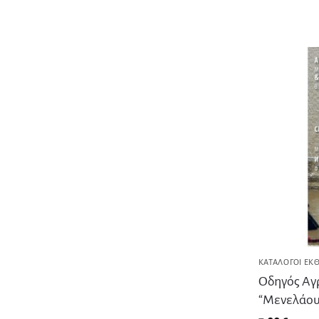
ΚΑΤΆΛΟΓΟΙ ΕΚ
Οδηγός Αγ
“Μενελάου