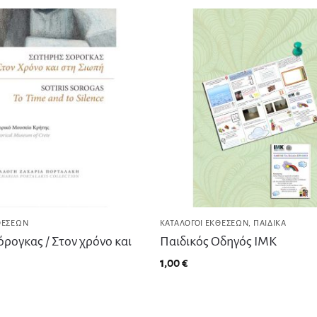
ΘΈΣΕΩΝ
ΚΑΤΆΛΟΓΟΙ ΕΚΘΈΣΕΩΝ
,
ΠΑΙΔΙΚΆ
ρογκας / Στον χρόνο και
Παιδικός Οδηγός ΙΜΚ
1,00
€