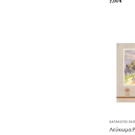
7,00
€
ΚΑΤΆΛΟΓΟΙ ΕΚ
Λεύκωμα Ρ