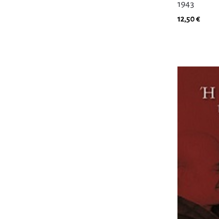
1943
12,50
€