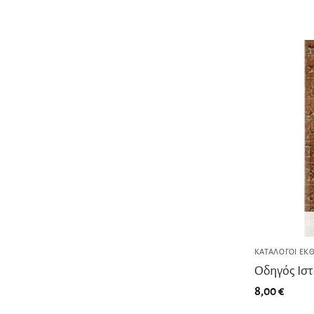
ΚΑΤΆΛΟΓΟΙ ΕΚ
Οδηγός Ισ
8,00
€