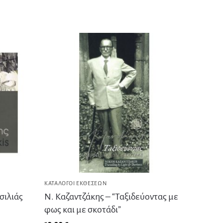
ΚΑΤΆΛΟΓΟΙ ΕΚΘΈΣΕΩΝ
σιλιάς
Ν. Καζαντζάκης – “Ταξιδεύοντας με
φως και με σκοτάδι”