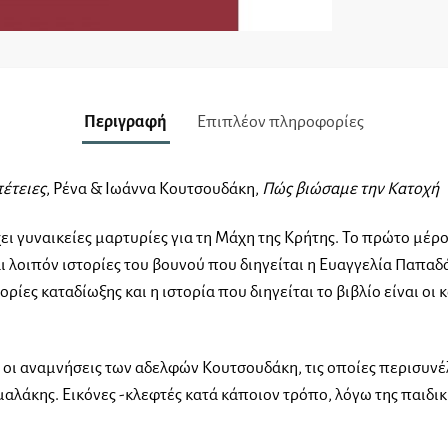
Περιγραφή
Επιπλέον πληροφορίες
έτειες
, Ρένα & Ιωάννα Κουτσουδάκη,
Πώς βιώσαμε την Κατοχή
ει γυναικείες μαρτυρίες για τη Μάχη της Κρήτης. Το πρώτο μέρ
 λοιπόν ιστορίες του βουνού που διηγείται η Ευαγγελία Παπαδ
ορίες καταδίωξης και η ιστορία που διηγείται το βιβλίο είναι οι 
οι αναμνήσεις των αδελφών Κουτσουδάκη, τις οποίες περισυνέ
λάκης. Εικόνες -κλεφτές κατά κάποιον τρόπο, λόγω της παιδική