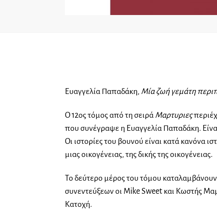
Ευαγγελία Παπαδάκη,
Μία ζωή γεμάτη περιπ
Ο 12ος τόμος από τη σειρά
Μαρτυριες
περιέχ
που συνέγραψε η Ευαγγελία Παπαδάκη. Είναι
Οι ιστορίες του βουνού είναι κατά κανόνα ιστ
μιας οικογένειας, της δικής της οικογένειας.
Το δεύτερο μέρος του τόμου καταλαμβάνουν 
συνεντεύξεων οι Mike Sweet και Κωστής Μαμα
Κατοχή.