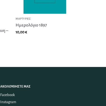
ΜΑΡΤΥΡΊΕΣ
Ημερολόγιο 1897
νη –
10,00
€
ΑΚΟΛΟΥΘΉΣΤΕ ΜΑΣ
Facebook
Instagram