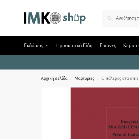
Εκδόσεις
Προσωπικά Είδη
Εικόνες
Κεραμ
Αρχική σελίδα
Μαρτυρίες
Ο πόλεμος στα σπίτ
/
/