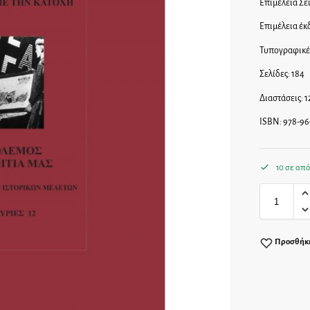
Επιμέλεια Σε
Επιμέλεια έκ
Τυπογραφικέ
Σελίδες: 184
Διαστάσεις: 1
ISBN: 978-96
10 σε απ
Προσθήκη