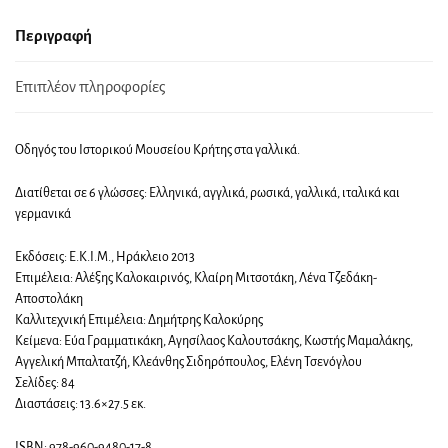
Περιγραφή
Επιπλέον πληροφορίες
Οδηγός του Ιστορικού Μουσείου Κρήτης στα γαλλικά.
Διατίθεται σε 6 γλώσσες: Ελληνικά, αγγλικά, ρωσικά, γαλλικά, ιταλικά και
γερμανικά
Εκδόσεις: Ε.Κ.Ι.Μ., Ηράκλειο 2013
Επιμέλεια: Αλέξης Καλοκαιρινός, Κλαίρη Μιτσοτάκη, Λένα Τζεδάκη-
Αποστολάκη
Καλλιτεχνική Επιμέλεια: Δημήτρης Καλοκύρης
Κείμενα: Εύα Γραμματικάκη, Αγησίλαος Καλουτσάκης, Κωστής Μαμαλάκης,
Αγγελική Μπαλτατζή, Κλεάνθης Σιδηρόπουλος, Ελένη Τσενόγλου
Σελίδες: 84
Διαστάσεις: 13.6×27.5 εκ.
ISBN: 978-960-9480-17-8