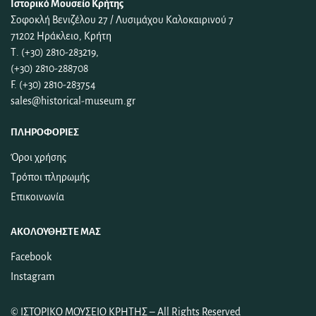
Ιστορικό Μουσείο Κρήτης
Σοφοκλή Βενιζέλου 27 / Λυσιμάχου Καλοκαιρινού 7
71202 Ηράκλειο, Κρήτη
Τ. (+30) 2810-283219,
(+30) 2810-288708
F. (+30) 2810-283754
sales@historical-museum.gr
ΠΛΗΡΟΦΟΡΊΕΣ
Όροι χρήσης
Τρόποι πληρωμής
Επικοινωνία
ΑΚΟΛΟΥΘΉΣΤΕ ΜΑΣ
Facebook
Instagram
©
ΙΣΤΟΡΙΚΟ ΜΟΥΣΕΙΟ ΚΡΗΤΗΣ
– All Rights Reserved