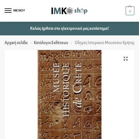
ΜΕΝΟΥ
0
Καλώς ήρθατε στο ηλεκτρονικό μας κατάστημα!
Αρχική σελίδα
Κατάλογοι Εκθέσεων
Οδηγός Ιστορικού Μουσείου Κρήτης
/
/