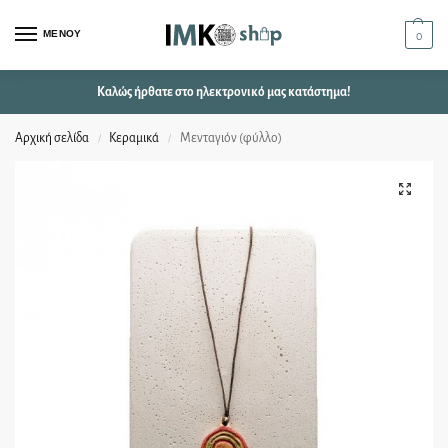
ΜΕΝΟΥ
0
Καλώς ήρθατε στο ηλεκτρονικό μας κατάστημα!
Αρχική σελίδα
Κεραμικά
Μενταγιόν (φύλλο)
/
/