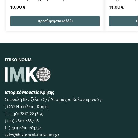
10,00
€
13,00
€
Προσθήκη στο καλάθι
Π
ΕΠΙΚΟΙΝΩΝΊΑ
Ιστορικό Μουσείο Κρήτης
Σοφοκλή Βενιζέλου 27 / Λυσιμάχου Καλοκαιρινού 7
71202 Ηράκλειο, Κρήτη
Τ. (+30) 2810-283219,
(+30) 2810-288708
F. (+30) 2810-283754
sales@historical-museum.gr