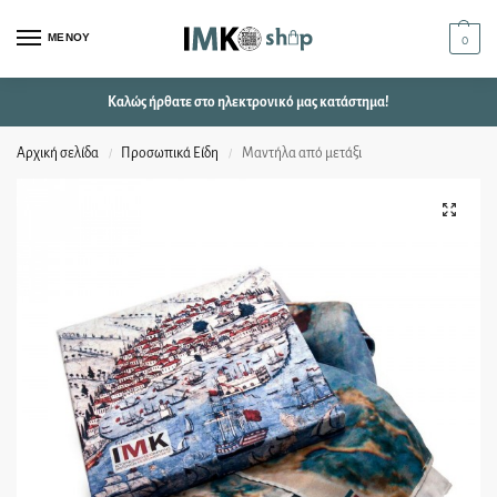
ΜΕΝΟΥ
0
Καλώς ήρθατε στο ηλεκτρονικό μας κατάστημα!
Αρχική σελίδα
Προσωπικά Είδη
Μαντήλα από μετάξι
/
/