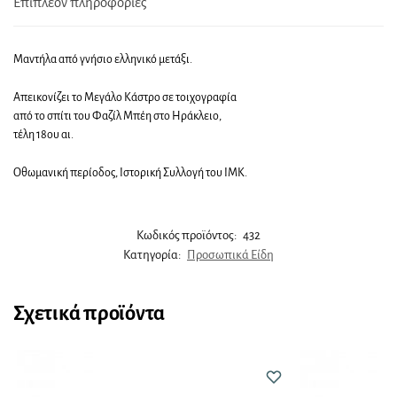
Επιπλέον πληροφορίες
Μαντήλα από γνήσιο ελληνικό μετάξι.
Απεικονίζει το Μεγάλο Κάστρο σε τοιχογραφία
από το σπίτι του Φαζίλ Μπέη στο Ηράκλειο,
τέλη 18ου αι.
Οθωμανική περίοδος, Ιστορική Συλλογή του ΙΜΚ.
Κωδικός προϊόντος:
432
Κατηγορία:
Προσωπικά Είδη
Σχετικά προϊόντα