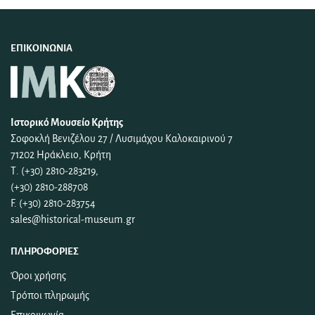
ΕΠΙΚΟΙΝΩΝΊΑ
Ιστορικό Μουσείο Κρήτης
Σοφοκλή Βενιζέλου 27 / Λυσιμάχου Καλοκαιρινού 7
71202 Ηράκλειο, Κρήτη
Τ. (+30) 2810-283219,
(+30) 2810-288708
F. (+30) 2810-283754
sales@historical-museum.gr
ΠΛΗΡΟΦΟΡΊΕΣ
Όροι χρήσης
Τρόποι πληρωμής