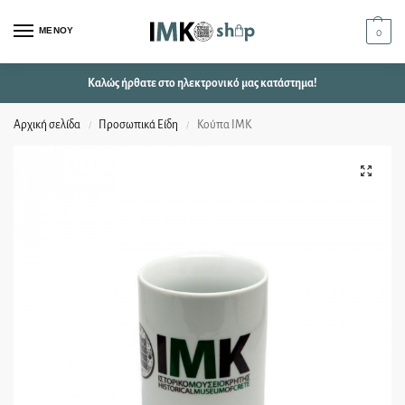
ΜΕΝΟΥ
0
Καλώς ήρθατε στο ηλεκτρονικό μας κατάστημα!
Αρχική σελίδα
Προσωπικά Είδη
Κούπα ΙΜΚ
/
/