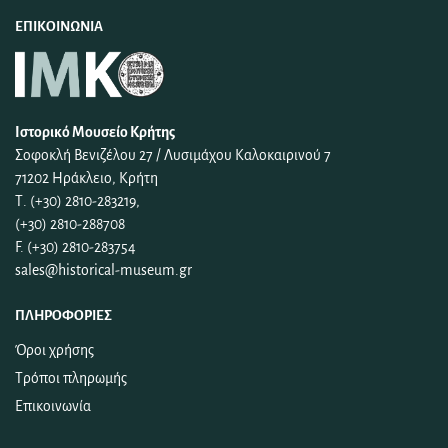
ΕΠΙΚΟΙΝΩΝΊΑ
Ιστορικό Μουσείο Κρήτης
Σοφοκλή Βενιζέλου 27 / Λυσιμάχου Καλοκαιρινού 7
71202 Ηράκλειο, Κρήτη
Τ. (+30) 2810-283219,
(+30) 2810-288708
F. (+30) 2810-283754
sales@historical-museum.gr
ΠΛΗΡΟΦΟΡΊΕΣ
Όροι χρήσης
Τρόποι πληρωμής
Επικοινωνία