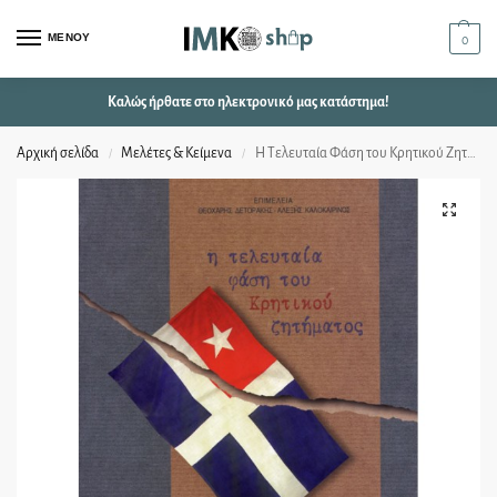
ΜΕΝΟΥ
0
Καλώς ήρθατε στο ηλεκτρονικό μας κατάστημα!
Αρχική σελίδα
Μελέτες & Κείμενα
Η Τελευταία Φάση του Κρητικού Ζητήματος
/
/