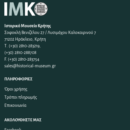
Ιστορικό Μουσείο Κρήτης
Σοφοκλή Βενιζέλου 27 / Λυσιμάχου Καλοκαιρινού 7
71202 Ηράκλειο, Κρήτη
Τ. (+30) 2810-283219,
(+30) 2810-288708
F. (+30) 2810-283754
sales@historical-museum.gr
ΠΛΗΡΟΦΟΡΊΕΣ
Όροι χρήσης
Τρόποι πληρωμής
Επικοινωνία
ΑΚΟΛΟΥΘΉΣΤΕ ΜΑΣ