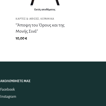
Εκτός αποθέματος
ΚΆΡΤΕΣ & ΑΦΊΣΕΣ
,
ΚΕΡΑΜΙΚΆ
“Άποψη του Όρους και της
Μονής Σινά”
10,00
€
ΑΚΟΛΟΥΘΉΣΤΕ ΜΑΣ
Facebook
Instagram