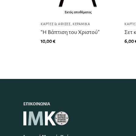
Εκτός αποθέματος
ΚΆΡΤΕΣ & ΑΦΊΣΕΣ
,
ΚΕΡΑΜΙΚΆ
ΚΆΡΤΕ
“Η Βάπτιση του Χριστού”
Σετ 
10,00
€
6,00
ΕΠΙΚΟΙΝΩΝΊΑ