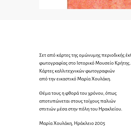
Σετ από κάρτες της ομώνυμης περιοδικής έ
φωτογραφίας στο Ιστορικό Μουσείο Κρήτης.
Κάρτες καλλιτεχνικών φωτογραφιών
από την εικαστικό Μαρία Χουλάκη.
Θέμα τους η φθορά του χρόνου, όπως
αποτυπώνεται στους τοίχους παλιών
σπιτιών μέσα στην πόλη του Ηρακλείου.
Μαρία Χουλάκη, Ηράκλειο 2005