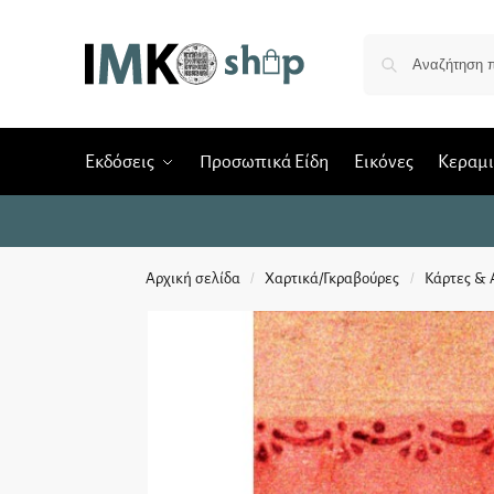
Εκδόσεις
Προσωπικά Είδη
Εικόνες
Κεραμ
Αρχική σελίδα
Χαρτικά/Γκραβούρες
Κάρτες & 
/
/