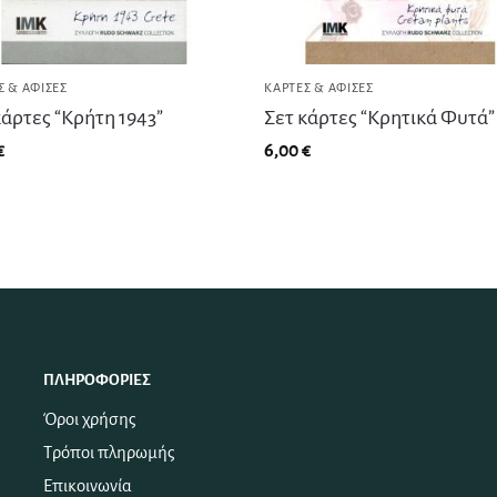
Σ & ΑΦΊΣΕΣ
ΚΆΡΤΕΣ & ΑΦΊΣΕΣ
κάρτες “Κρήτη 1943”
Σετ κάρτες “Κρητικά Φυτά”
€
6,00
€
ΠΛΗΡΟΦΟΡΊΕΣ
Όροι χρήσης
Τρόποι πληρωμής
Επικοινωνία