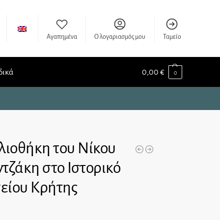
Αγαπημένα
Ο λογαριασμός μου
Ταμείο
δικά
0,00
€
0
λιοθήκη του Νίκου
τζάκη στο Ιστορικό
είου Κρήτης