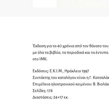
Έκδοση για τα 40 χρόνια από τον θάνατο του
με όλα τα βιβλία, τα περιοδικά και τα έντυ
στο ΙΜΚ.
Εκδόσεις: Ε.Κ.Ι.Μ., Ηράκλειο 1997
Συντάκτης του καταλόγου είναι η Γ. Κατσαλά
Επιμέλεια ηλεκτρονικού κειμένου: Β. Βιολά
Σελίδες: 176
Διαστάσεις: 24×17 εκ.