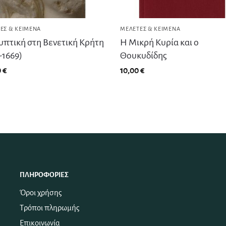
ΕΣ & ΚΕΊΜΕΝΑ
ΜΕΛΈΤΕΣ & ΚΕΊΜΕΝΑ
υπτική στη Βενετική Κρήτη
Η Μικρή Κυρία και ο
-1669)
Θουκυδίδης
0
€
10,00
€
ΠΛΗΡΟΦΟΡΊΕΣ
Όροι χρήσης
Τρόποι πληρωμής
Επικοινωνία