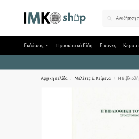
Εκδόσεις
Προσωπικά Είδη
Εικόνες
Κεραμ
Αρχική σελίδα
Μελέτες & Κείμενα
Η Βιβλιοθή
/
/