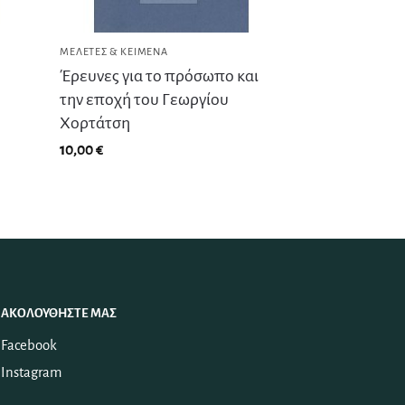
ΜΕΛΈΤΕΣ & ΚΕΊΜΕΝΑ
Έρευνες για το πρόσωπο και
την εποχή του Γεωργίου
Χορτάτση
10,00
€
ΑΚΟΛΟΥΘΉΣΤΕ ΜΑΣ
Facebook
Instagram