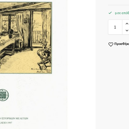
9 σε από
Προσθήκη