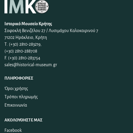
Ιστορικό Μουσείο Κρήτης
Σοφοκλή Βενιζέλου 27 / Λυσιμάχου Καλοκαιρινού 7
71202 Ηράκλειο, Κρήτη
Τ. (+30) 2810-283219,
(+30) 2810-288708
F. (+30) 2810-283754
sales@historical-museum.gr
ΠΛΗΡΟΦΟΡΊΕΣ
Όροι χρήσης
Τρόποι πληρωμής
Επικοινωνία
ΑΚΟΛΟΥΘΉΣΤΕ ΜΑΣ
Facebook