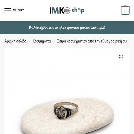
ΜΕΝΟΥ
0
Καλώς ήρθατε στο ηλεκτρονικό μας κατάστημα!
Αρχική σελίδα
Κοσμήματα
Σειρά κοσμημάτων από την εθνογραφική συλλογή
/
/