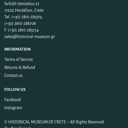
Sofokli Venizelou 27
71202 Heraklion, Crete
Tel. (+30) 2810-283219,
(+30) 2810-288708
F. (+30) 2810-283754
sales@historical-museum.gr
INFORMATION
Terms of Service
Returns & Refund
Contact us
FOLLOW US
Facebook
Instagram
©
HISTORICAL MUSEUM OF CRETE
– All Rights Reserved