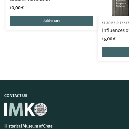
10,00
€
Add to cart
STUDIES & TEXT
Influences of
15,00
€
CONTACT US
Historical Museum of Crete