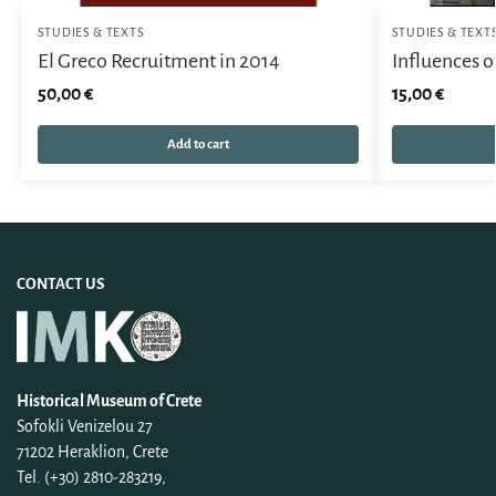
STUDIES & TEXTS
STUDIES & TEXT
El Greco Recruitment in 2014
Influences of
50,00
€
15,00
€
Add to cart
CONTACT US
Historical Museum of Crete
Sofokli Venizelou 27
71202 Heraklion, Crete
Tel. (+30) 2810-283219,