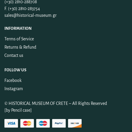
(+30) 2810-288708
F. (+30) 2810-283754
sales@historical-museum.gr
INFORMATION
Terms of Service
Returns & Refund
Contact us
FOLLOW US
Facebook
Instagram
©
HISTORICAL MUSEUM OF CRETE
– All Rights Reserved
[by
Pencil case
]