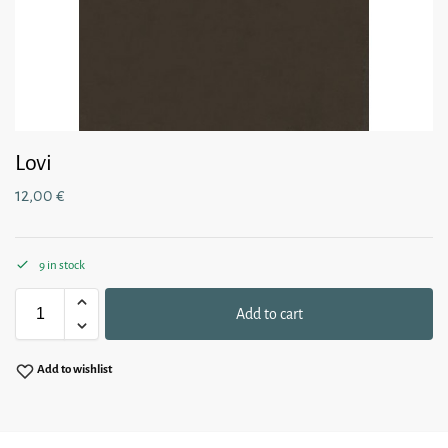
Lovi
12,00
€
9 in stock
Add to cart
Add to wishlist