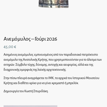
Ανεμόμυλος – Γούρι 2026
45,00
€
Ασημένιος ανεμόμυλος εμπνευσμένος από τον παραδοσιακό πετρόκτιστο
ανεμόμυλο της Ανατολικής Κρήτης, που χρησιμοποιούνταν για το άλεσμα των
σιτηρών. Σύμβολο τύχης, δύναμης, αντοχής και αειφορίας, αλλά και της
διαχρονικής ομορφιάς της λαϊκής αρχιτεκτονικής.
Στην πίσω πλευρά αναγράφεται το ΙΜΚ, τα αρχικά του Ιστορικού Μουσείου
Κρήτης και διαθέτει κρίκο για να γίνει κρεμαστό ή μπρελόκ.
Δημιουργία του Κωστή Σπυριδάκη.