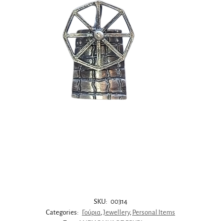
SKU:
00314
Categories:
Γούρια
,
Jewellery
,
Personal Items