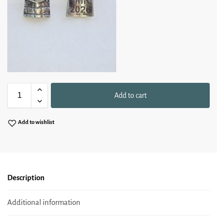
Add to cart
Add to wishlist
Description
Additional information