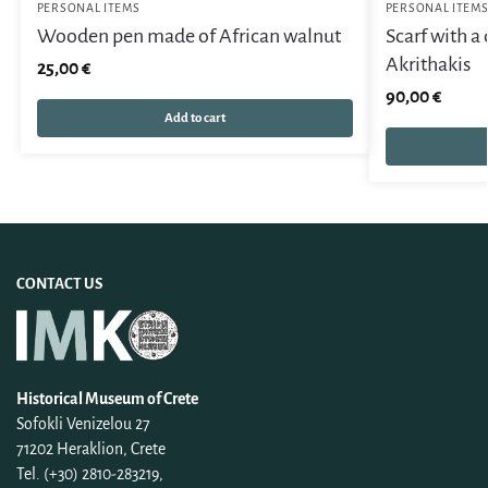
PERSONAL ITEMS
PERSONAL ITEM
Wooden pen made of African walnut
Scarf with a
Akrithakis
25,00
€
90,00
€
Add to cart
CONTACT US
Historical Museum of Crete
Sofokli Venizelou 27
71202 Heraklion, Crete
Tel. (+30) 2810-283219,