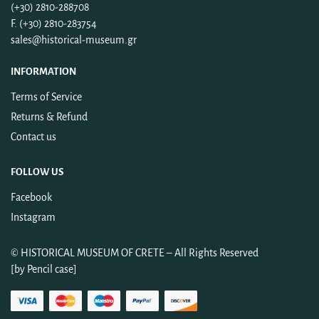
(+30) 2810-288708
F. (+30) 2810-283754
sales@historical-museum.gr
INFORMATION
Terms of Service
Returns & Refund
Contact us
FOLLOW US
Facebook
Instagram
©
HISTORICAL MUSEUM OF CRETE
– All Rights Reserved
[by
Pencil case
]